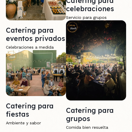
Catering para
celebraciones
Servicio para grupos
Catering para
eventos privados
Celebraciones a medida
Catering para
Catering para
fiestas
grupos
Ambiente y sabor
Comida bien resuelta