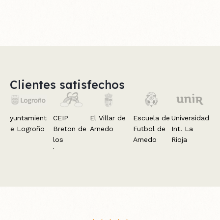
Clientes satisfechos
Ayuntamiento
CEIP
El Villar de
Escuela de
Universidad
de Logroño
Breton de
Arnedo
Futbol de
Int. La
los
Arnedo
Rioja
herreros