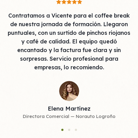
Sirvieron una paella para 250 personas en
nuestra feria agrícola anual. Montaron una
olla gigante en el pabellón municipal y el
producto era impecable. Carne riojana,
verduras de temporada y servicio impecable.
Para eventos grandes, son la mejor opción
que hemos probado.
Antonio Sáenz
Presidente de la Asociación Agrícola del Valle del
Najerilla