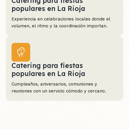
Catering para fiestas
populares en La Rioja
Experiencia en celebraciones locales donde el
volumen, el ritmo y la coordinación importan.
Catering para fiestas
populares en La Rioja
Cumpleaños, aniversarios, comuniones y
reuniones con un servicio cómodo y cercano.