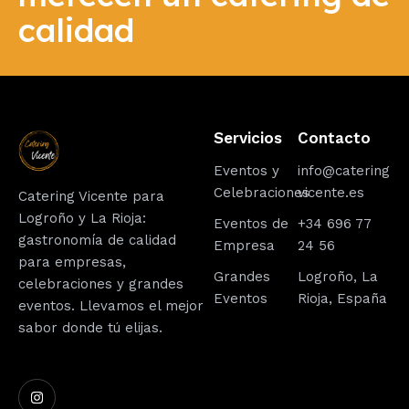
merecen un catering de
calidad
Servicios
Contacto
Eventos y
info@catering
Celebraciones
vicente.es
Catering Vicente para
Logroño y La Rioja:
Eventos de
+34 696 77
gastronomía de calidad
Empresa
24 56
para empresas,
Grandes
Logroño, La
celebraciones y grandes
Eventos
Rioja, España
eventos. Llevamos el mejor
sabor donde tú elijas.